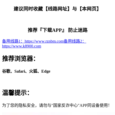
建议同时收藏【线路网址】与【本网页】
推荐『下载APP』 防止迷路
备用线路
1
：
https://www.rznbm.com
备用线路
2
：
https://www.k8900.com
推荐浏览器：
谷歌、Safari、火狐、Edge
温馨提示：
为了您的隐私安全，请勿与"国家反诈中心"APP同设备使用！