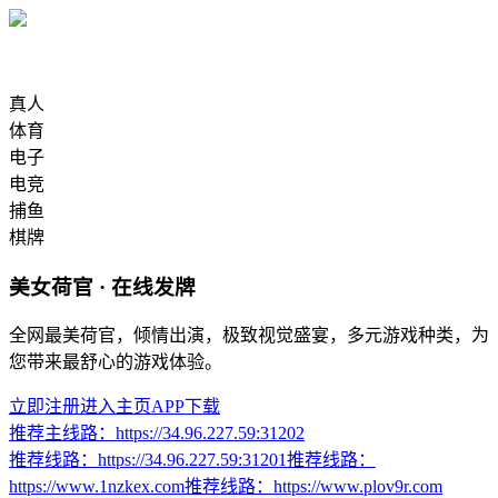
真人
体育
电子
电竞
捕鱼
棋牌
美女荷官 · 在线发牌
全网最美荷官，倾情出演，极致视觉盛宴，多元游戏种类，为
您带来最舒心的游戏体验。
立即注册
进入主页
APP下载
推荐主线路：
https://34.96.227.59:31202
推荐线路：
https://34.96.227.59:31201
推荐线路：
https://www.1nzkex.com
推荐线路：
https://www.plov9r.com