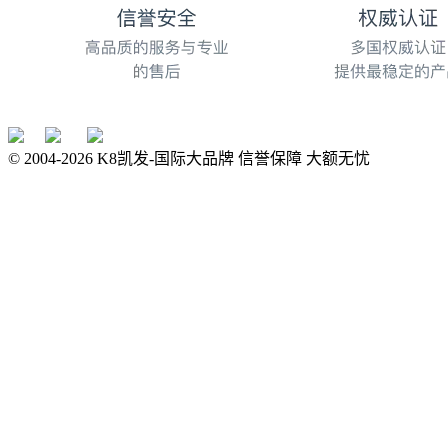
© 2004-
2026
K8凯发-国际大品牌 信誉保障 大额无忧