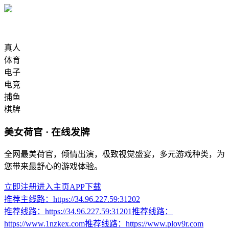
真人
体育
电子
电竞
捕鱼
棋牌
美女荷官 · 在线发牌
全网最美荷官，倾情出演，极致视觉盛宴，多元游戏种类，为
您带来最舒心的游戏体验。
立即注册
进入主页
APP下载
推荐主线路：
https://34.96.227.59:31202
推荐线路：
https://34.96.227.59:31201
推荐线路：
https://www.1nzkex.com
推荐线路：
https://www.plov9r.com