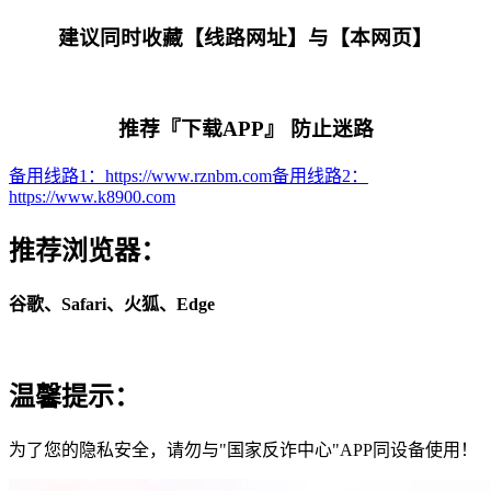
建议同时收藏【线路网址】与【本网页】
推荐『下载APP』 防止迷路
备用线路
1
：
https://www.rznbm.com
备用线路
2
：
https://www.k8900.com
推荐浏览器：
谷歌、Safari、火狐、Edge
温馨提示：
为了您的隐私安全，请勿与"国家反诈中心"APP同设备使用！