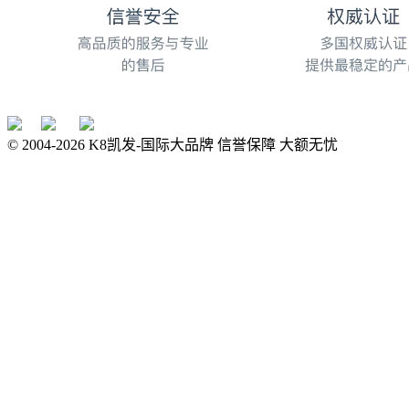
© 2004-
2026
K8凯发-国际大品牌 信誉保障 大额无忧