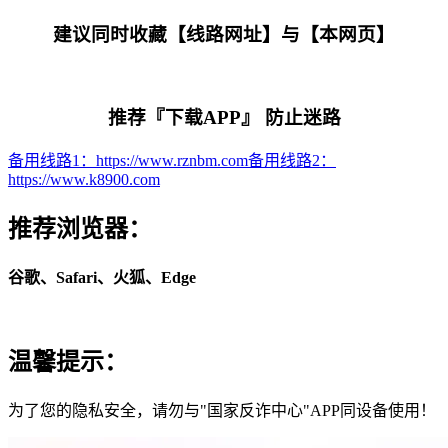
建议同时收藏【线路网址】与【本网页】
推荐『下载APP』 防止迷路
备用线路
1
：
https://www.rznbm.com
备用线路
2
：
https://www.k8900.com
推荐浏览器：
谷歌、Safari、火狐、Edge
温馨提示：
为了您的隐私安全，请勿与"国家反诈中心"APP同设备使用！