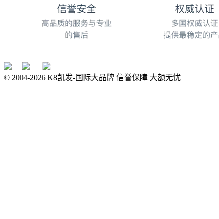
© 2004-
2026
K8凯发-国际大品牌 信誉保障 大额无忧