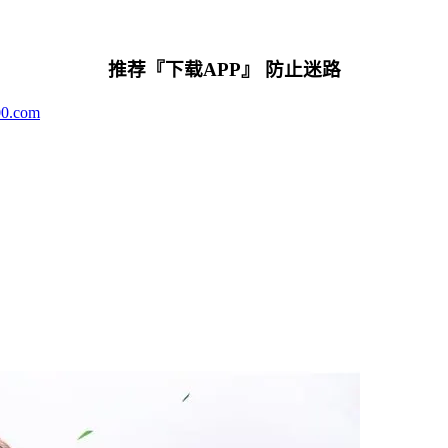
推荐『下载APP』 防止迷路
00.com