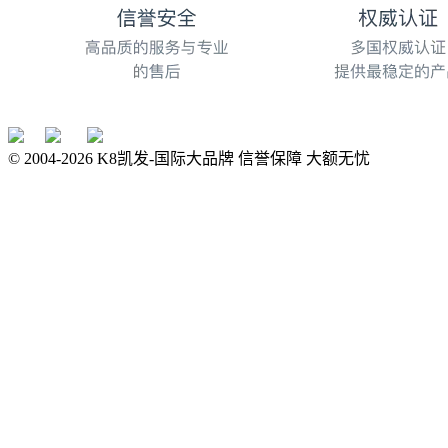
© 2004-
2026
K8凯发-国际大品牌 信誉保障 大额无忧