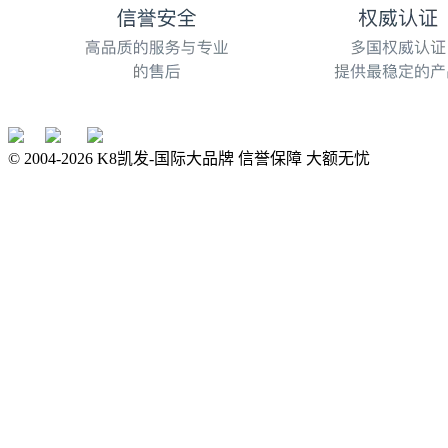
© 2004-
2026
K8凯发-国际大品牌 信誉保障 大额无忧