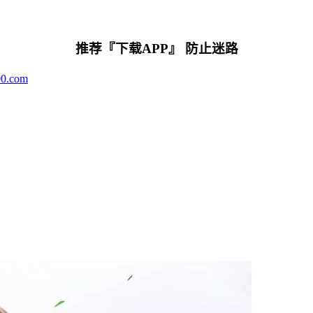
推荐『下载APP』 防止迷路
00.com