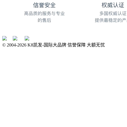
© 2004-
2026
K8凯发-国际大品牌 信誉保障 大额无忧